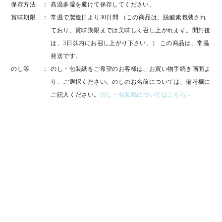
保存方法
高温多湿を避けて保存してください。
賞味期限
常温で製造日より30日間 （この商品は、脱酸素包装され
ており、賞味期限までは美味しく召し上がれます。開封後
は、3日以内にお召し上がり下さい。） この商品は、常温
発送です。
のし等
のし・包装紙をご希望のお客様は、お買い物手続き画面よ
り、ご選択ください。のしのお名前については、備考欄に
ご記入ください。
のし・包装紙についてはこちら→