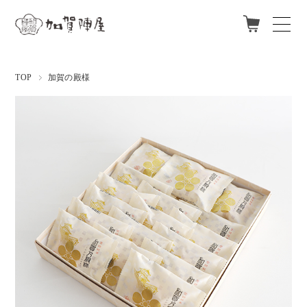
ログイン
新規会員登録
TOP
加賀の殿様